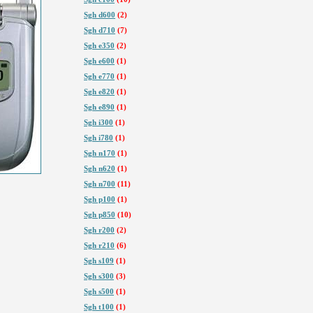
Sgh d600
(2)
Sgh d710
(7)
Sgh e350
(2)
Sgh e600
(1)
Sgh e770
(1)
Sgh e820
(1)
Sgh e890
(1)
Sgh i300
(1)
Sgh i780
(1)
Sgh n170
(1)
Sgh n620
(1)
Sgh n700
(11)
Sgh p100
(1)
Sgh p850
(10)
Sgh r200
(2)
Sgh r210
(6)
Sgh s109
(1)
Sgh s300
(3)
Sgh s500
(1)
Sgh t100
(1)