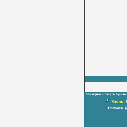
Мы верим в Иисуса Христа
Украина
Телефоны:
К