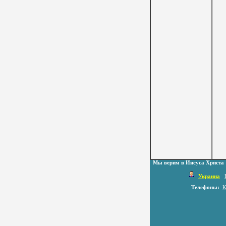
Мы верим в Иисуса Христа
Украина
Телефоны:
К