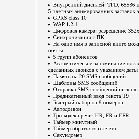
Внутренний дисплей: TFD, 65536 ц
5 цветных анимированных заставок 
GPRS class 10
WAP 1.2.1
Цифровая камера: разрешение 352
Синхронизация с ПК
На одно имя в записной книге можн
почты
5 групп абонентов
Автоматическое запоминание посл
сделанных звонков с указанием даты
Память на 20 SMS сообщений
Шаблоны SMS сообщений
Отправка SMS сообщений нескольк
Предикативный ввод текста Т9
Быстрый набор на 8 номеров
Автодозвон
Три кодека речи: HR, FR и EFR
Таймер минутный
Таймер обратного отсчета
Секундомер