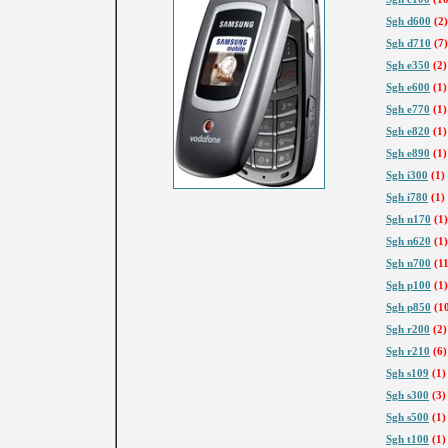
Sgh d600
(2)
Sgh d710
(7)
Sgh e350
(2)
Sgh e600
(1)
Sgh e770
(1)
Sgh e820
(1)
Sgh e890
(1)
Sgh i300
(1)
Sgh i780
(1)
Sgh n170
(1)
Sgh n620
(1)
Sgh n700
(11
Sgh p100
(1)
Sgh p850
(1
Sgh r200
(2)
Sgh r210
(6)
Sgh s109
(1)
Sgh s300
(3)
Sgh s500
(1)
Sgh t100
(1)