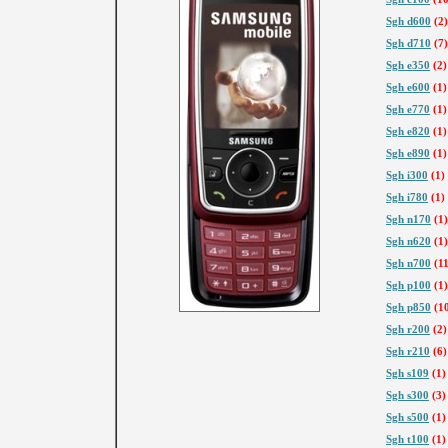
Sgh d600
(2)
Sgh d710
(7)
Sgh e350
(2)
Sgh e600
(1)
Sgh e770
(1)
Sgh e820
(1)
Sgh e890
(1)
Sgh i300
(1)
Sgh i780
(1)
Sgh n170
(1)
Sgh n620
(1)
Sgh n700
(11
Sgh p100
(1)
Sgh p850
(1
Sgh r200
(2)
Sgh r210
(6)
Sgh s109
(1)
Sgh s300
(3)
Sgh s500
(1)
Sgh t100
(1)