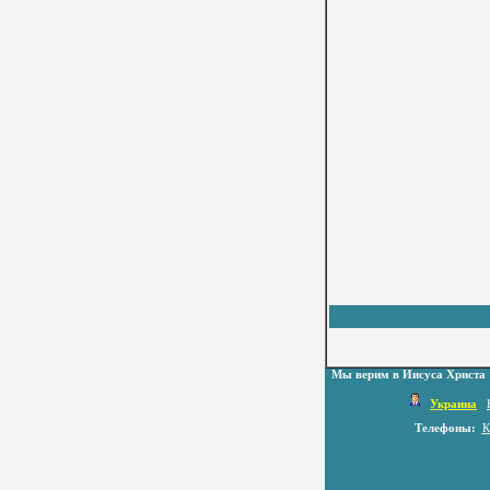
Мы верим в Иисуса Христа
Украина
Телефоны:
К