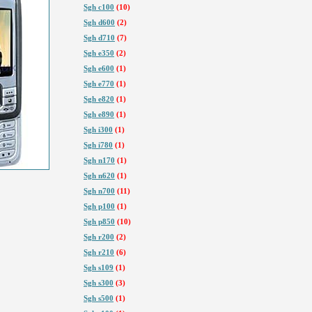
Sgh c100
(10)
Sgh d600
(2)
Sgh d710
(7)
Sgh e350
(2)
Sgh e600
(1)
Sgh e770
(1)
Sgh e820
(1)
Sgh e890
(1)
Sgh i300
(1)
Sgh i780
(1)
Sgh n170
(1)
Sgh n620
(1)
Sgh n700
(11)
Sgh p100
(1)
Sgh p850
(10)
Sgh r200
(2)
Sgh r210
(6)
Sgh s109
(1)
Sgh s300
(3)
Sgh s500
(1)