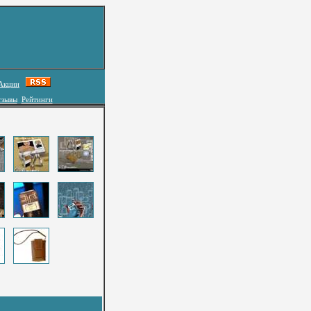
Акции
тзывы
Рейтинги