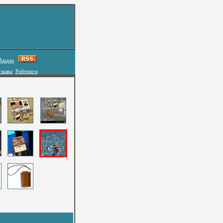
Акции
тзывы
Рейтинги