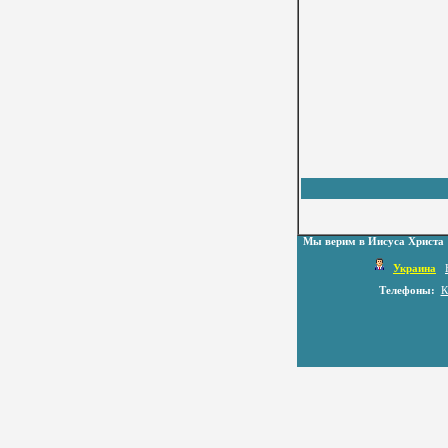
Мы верим в Иисуса Христа
Украина
Телефоны:
К