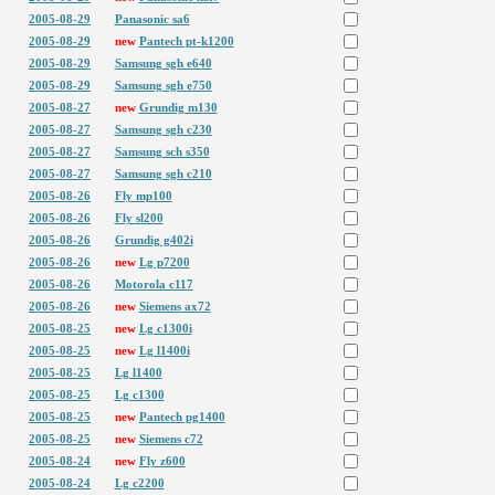
2005-08-29
Panasonic sa6
2005-08-29
new
Pantech pt-k1200
2005-08-29
Samsung sgh e640
2005-08-29
Samsung sgh e750
2005-08-27
new
Grundig m130
2005-08-27
Samsung sgh c230
2005-08-27
Samsung sch s350
2005-08-27
Samsung sgh c210
2005-08-26
Fly mp100
2005-08-26
Fly sl200
2005-08-26
Grundig g402i
2005-08-26
new
Lg p7200
2005-08-26
Motorola c117
2005-08-26
new
Siemens ax72
2005-08-25
new
Lg c1300i
2005-08-25
new
Lg l1400i
2005-08-25
Lg l1400
2005-08-25
Lg c1300
2005-08-25
new
Pantech pg1400
2005-08-25
new
Siemens c72
2005-08-24
new
Fly z600
2005-08-24
Lg c2200