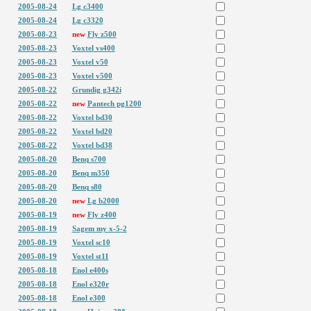
2005-08-24
Lg c3400
2005-08-24
Lg c3320
2005-08-23
new
Fly z500
2005-08-23
Voxtel vs400
2005-08-23
Voxtel v50
2005-08-23
Voxtel v500
2005-08-22
Grundig g342i
2005-08-22
new
Pantech pg1200
2005-08-22
Voxtel bd30
2005-08-22
Voxtel bd20
2005-08-22
Voxtel bd38
2005-08-20
Benq s700
2005-08-20
Benq m350
2005-08-20
Benq s80
2005-08-20
new
Lg b2000
2005-08-19
new
Fly z400
2005-08-19
Sagem my x-5-2
2005-08-19
Voxtel sc10
2005-08-19
Voxtel st11
2005-08-18
Enol e400s
2005-08-18
Enol e320r
2005-08-18
Enol e300