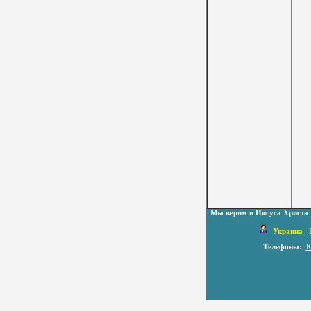
Мы верим в Иисуса Христа
Украина
Телефоны:
К