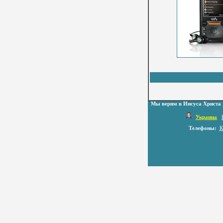
Мы верим в Иисуса Христа
Украина
Телефоны:
К