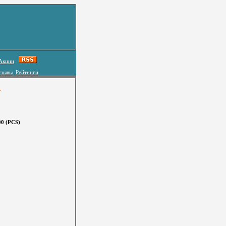
Акции
тзывы
Рейтинги
.
0 (PCS)