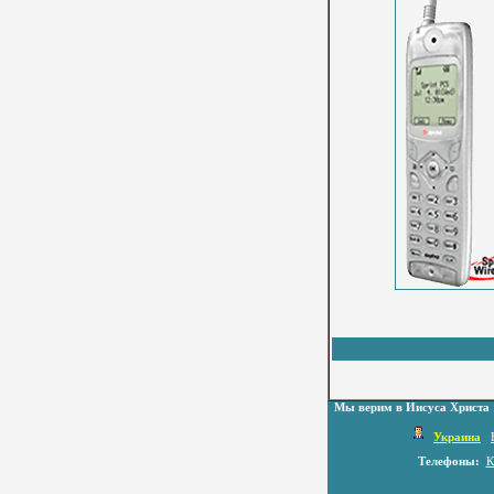
Мы верим в Иисуса Христа
Украина
Телефоны:
К