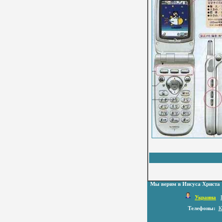
Мы верим в Иисуса Христа
Украина
Телефоны:
К