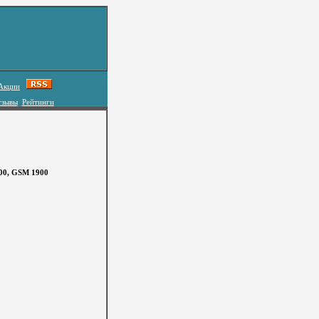
Акции
тзывы
Рейтинги
00, GSM 1900