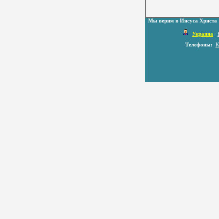
Мы верим в Иисуса Христа
Украина
Телефоны:
К