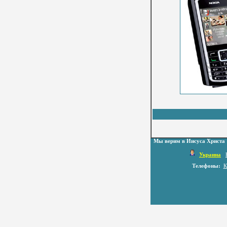
Мы верим в Иисуса Христа
Украина
Телефоны:
К