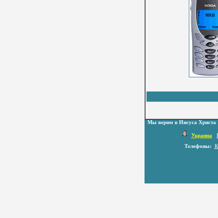
Мы верим в Иисуса Христа
Украина
Телефоны:
К