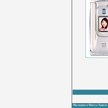
Мы верим в Иисуса Христа