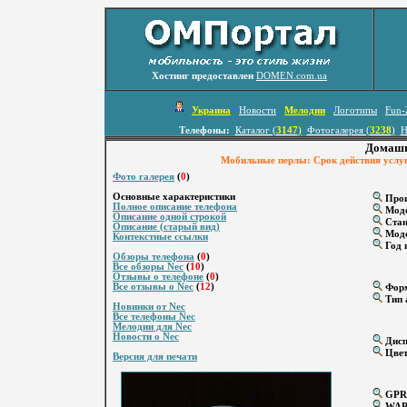
Хостинг предоставлен
DOMEN.com.ua
Украина
Новости
Мелодии
Логотипы
Fun-
Телефоны:
Каталог (
3147
)
Фотогалерея (
3238
)
Н
Домашн
Мобильные перлы: Срок действия услуги 
Фото галерея
(
0
)
Основные характеристики
Прои
Полное описание телефона
Мод
Описание одной строкой
Стан
Описание (старый вид)
Моде
Контекстные ссылки
Год 
Обзоры телефона
(
0
)
Все обзоры Nec
(
10
)
Отзывы о телефоне
(
0
)
Все отзывы о Nec
(
12
)
Форм
Тип 
Новинки от Nec
Все телефоны Nec
Мелодии для Nec
Новости о Nec
Дисп
Цвет
Версия для печати
GPR
WA