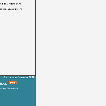
ю, в том числе MP3
вонка, указание его
Сделано в Украине, 2001
Акции
тзывы
Рейтинги