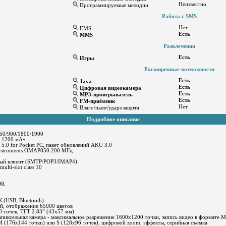
Неизвестно
Программируемые мелодии
Работа с SMS
Нет
EMS
Есть
MMS
Развлечения
Есть
Игры
Расширенные возможности
Есть
Java
Есть
Цифровая видеокамера
Есть
MP3-проигрыватель
Есть
FM-приёмник
Нет
Влаго/пыле/ударозащита
Подробное описание
50/900/1800/1900
n 1200 мАч
5.0 for Pocket PC, пакет обновлений AKU 3.0
Instruments OMAP850 200 МГц
ый клиент (SMTP/POP3/IMAP4)
ulti-slot class 10
DR
 (USB, Bluetooth)
й, отображение 65000 цветов
 точек, TFT 2.83” (43x57 мм)
апиксельная камера - максимальное разрешение 1600х1200 точки, запись видео в формате 
 (176x144 точки) или S (128x96 точек), цифровой zoom, эффекты, серийная съемка