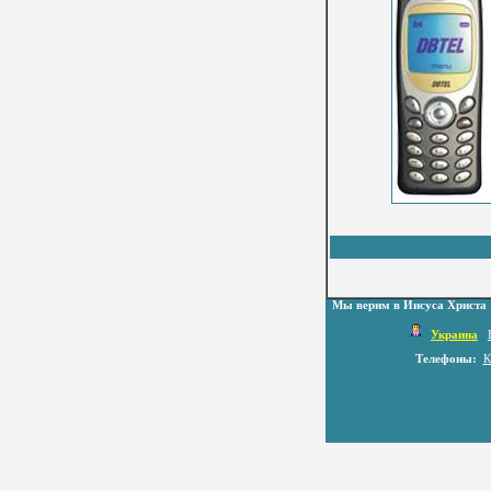
Мы верим в Иисуса Христа
Украина
Телефоны:
К