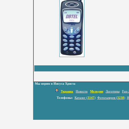
Мы верим в Иисуса Христа
Украина
Новости
Мелодии
Логотипы
Fun-
Телефоны:
Каталог (
3147
)
Фотогалерея (
3238
)
Н