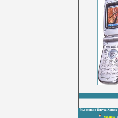
Мы верим в Иисуса Христа
Украина