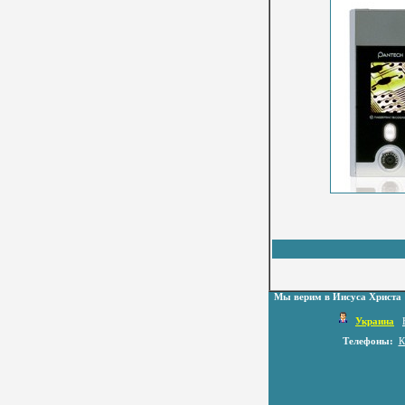
Мы верим в Иисуса Христа
Украина
Телефоны:
К